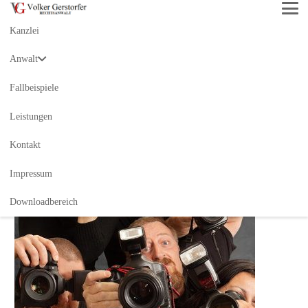
Kanzlei
AUSSAGERECHT &
Anwalt
PRESSERECHT
Fallbeispiele
Leistungen
Kontakt
Impressum
Downloadbereich